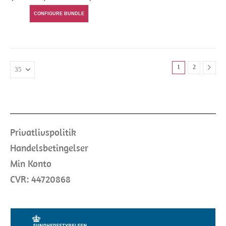
CONFIGURE BUNDLE
1
2
Privatlivspolitik
Handelsbetingelser
Min Konto
CVR: 44720868