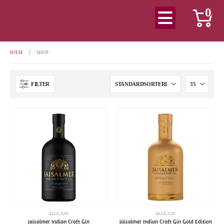
0
HJEM
SHOP
FILTER
ALLE
,
GIN
ALLE
,
GIN
Jaisalmer Indian Craft Gin
Jaisalmer Indian Craft Gin Gold Edition