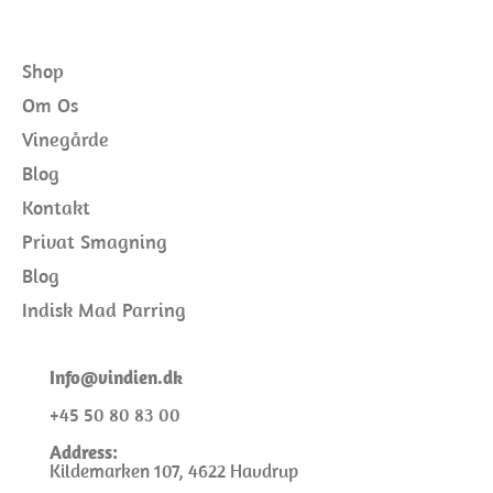
Shop
Om Os
Vinegårde
Blog
Kontakt
Privat Smagning
Blog
Indisk Mad Parring
I
nfo@
vindien.dk
+45 50 80 83 00
Address:
Kildemarken 107, 4622 Havdrup