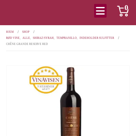
0
HJEM
SHOP
RØD VINE
,
ALLE
,
SHIRAZ/SYRAH
,
TEMPRANILLO
,
INDEHOLDER SULFITTER
CHÊNE GRANDE RESERVE RED