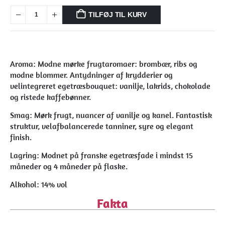
TILFØJ TIL KURV
Aroma: Modne mørke frugtaromaer: brombær, ribs og
modne blommer. Antydninger af krydderier og
velintegreret egetræsbouquet: vanilje, lakrids, chokolade
og ristede kaffebønner.
Smag: Mørk frugt, nuancer af vanilje og kanel. Fantastisk
struktur, velafbalancerede tanniner, syre og elegant
finish.
Lagring: Modnet på franske egetræsfade i mindst 15
måneder og 4 måneder på flaske.
Alkohol: 14% vol
Fakta