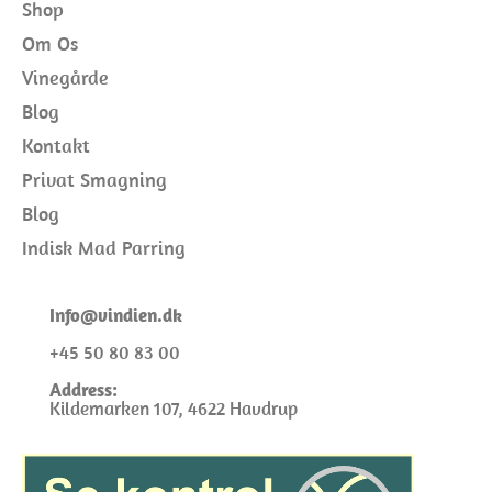
Shop
Om Os
Vinegårde
Blog
Kontakt
Privat Smagning
Blog
Indisk Mad Parring
I
nfo@
vindien.dk
+45 50 80 83 00
Address:
Kildemarken 107, 4622 Havdrup