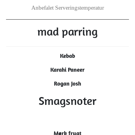
Anbefalet Serveringstemperatur
mad parring
Kebab
Karahi Paneer
Rogan Josh
Smagsnoter
Mørk frugt