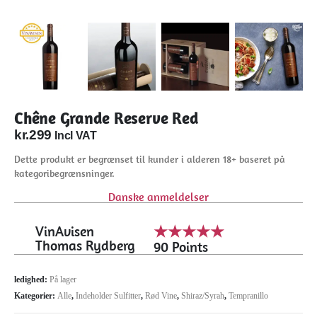
Chêne Grande Reserve Red
kr.
299
Incl VAT
Dette produkt er begrænset til kunder i alderen 18+ baseret på
kategoribegrænsninger.
Danske anmeldelser
VinAvisen
★★★★★
Thomas Rydberg
90 Points
ledighed:
På lager
Kategorier:
Alle
,
Indeholder Sulfitter
,
Rød Vine
,
Shiraz/Syrah
,
Tempranillo