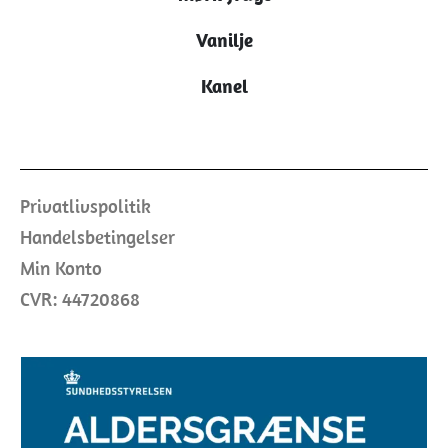
Vanilje
Kanel
Privatlivspolitik
Handelsbetingelser
Min Konto
CVR: 44720868