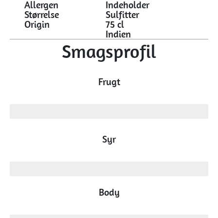
Allergen
Indeholder
Størrelse
Sulfitter
Origin
75 cl
Indien
Smagsprofil
Frugt
lav
Syr
høj
Body