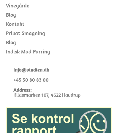
Vinegårde
Blog
Kontakt
Privat Smagning
Blog
Indisk Mad Parring
I
nfo@
vindien.dk
+45 50 80 83 00
Address:
Kildemarken 107, 4622 Havdrup