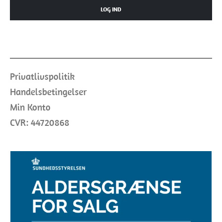
LOG IND
Privatlivspolitik
Handelsbetingelser
Min Konto
CVR: 44720868