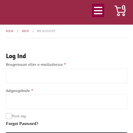
0
HJEM
SHOP
MY ACCOUNT
Log Ind
Brugernavn eller e-mailadresse
*
Adgangskode
*
Husk mig
Forgot Password?