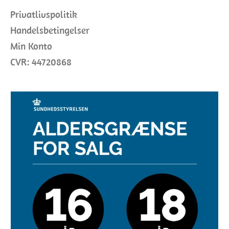
Privatlivspolitik
Handelsbetingelser
Min Konto
CVR: 44720868