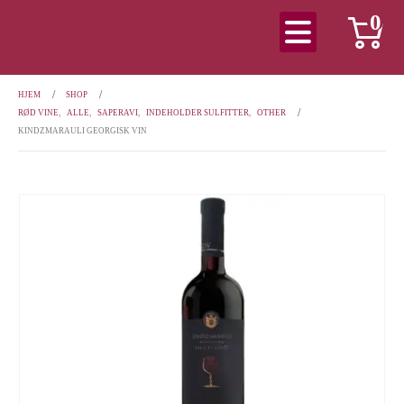
0
HJEM
SHOP
RØD VINE
,
ALLE
,
SAPERAVI
,
INDEHOLDER SULFITTER
,
OTHER
KINDZMARAULI GEORGISK VIN