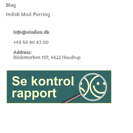
Blog
Indisk Mad Parring
I
nfo@
vindien.dk
+45 50 80 83 00
Address:
Kildemarken 107, 4622 Havdrup