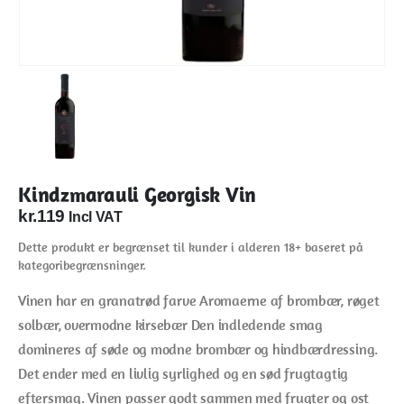
Kindzmarauli Georgisk Vin
kr.
119
Incl VAT
Dette produkt er begrænset til kunder i alderen 18+ baseret på
kategoribegrænsninger.
Vinen har en granatrød farve Aromaerne af brombær, røget
solbær, overmodne kirsebær Den indledende smag
domineres af søde og modne brombær og hindbærdressing.
Det ender med en livlig syrlighed og en sød frugtagtig
eftersmag. Vinen passer godt sammen med frugter og ost