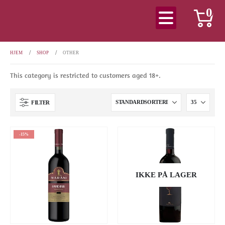
0
HJEM
SHOP
OTHER
This category is restricted to customers aged 18+.
FILTER
-15%
IKKE PÅ LAGER