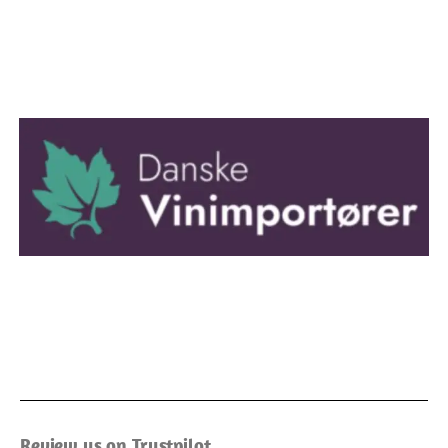
Review us on Trustpilot