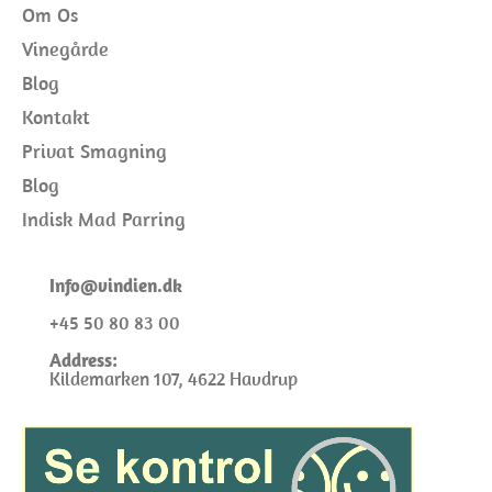
Om Os
Vinegårde
Blog
Kontakt
Privat Smagning
Blog
Indisk Mad Parring
I
nfo@
vindien.dk
+45 50 80 83 00
Address:
Kildemarken 107, 4622 Havdrup