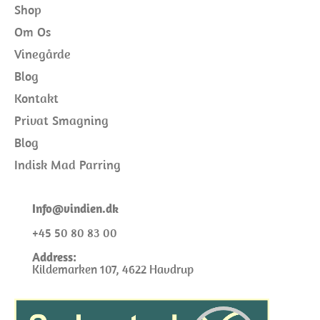
Shop
Om Os
Vinegårde
Blog
Kontakt
Privat Smagning
Blog
Indisk Mad Parring
I
nfo@
vindien.dk
+45 50 80 83 00
Address:
Kildemarken 107, 4622 Havdrup