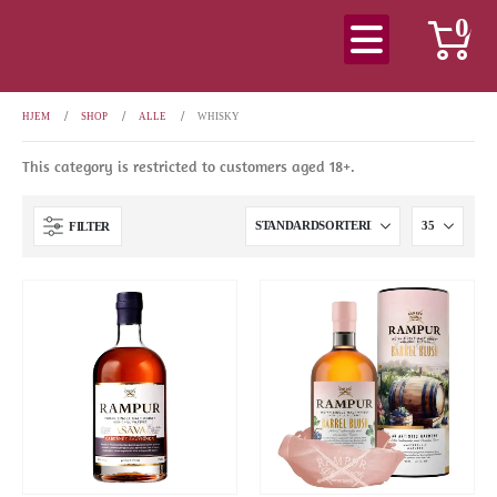
0
HJEM
SHOP
ALLE
WHISKY
This category is restricted to customers aged 18+.
FILTER