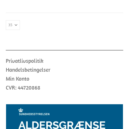
Privatlivspolitik
Handelsbetingelser
Min Konto
CVR: 44720868