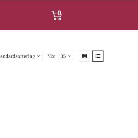
0
Vis: