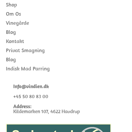
Shop
Om Os
Vinegårde
Blog
Kontakt
Privat Smagning
Blog
Indisk Mad Parring
I
nfo@
vindien.dk
+45 50 80 83 00
Address:
Kildemarken 107, 4622 Havdrup