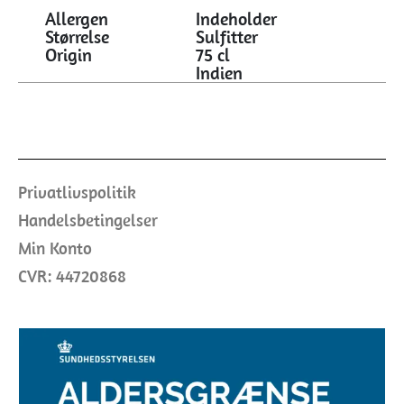
Allergen
Indeholder
Størrelse
Sulfitter
Origin
75 cl
Indien
Privatlivspolitik
Handelsbetingelser
Min Konto
CVR: 44720868