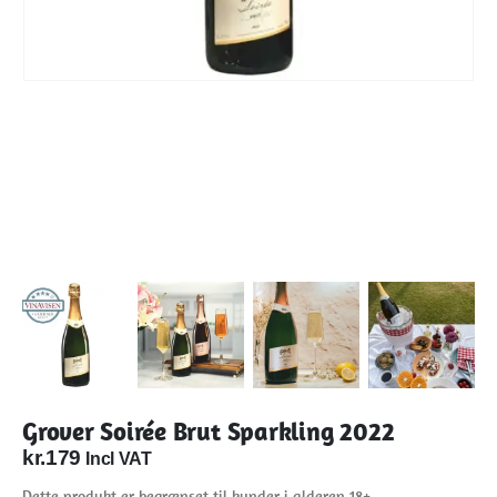
Grover Soirée Brut Sparkling 2022
kr.
179
Incl VAT
Dette produkt er begrænset til kunder i alderen 18+