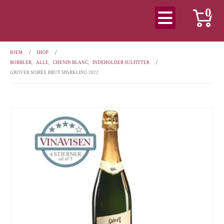
0
HJEM
SHOP
BOBBLER
,
ALLE
,
CHENIN BLANC
,
INDEHOLDER SULFITTER
GROVER SOIRÉE BRUT SPARKLING 2022