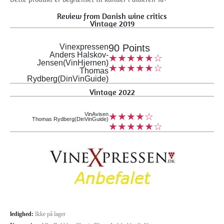
Review from Danish wine critics
Vintage 2019
Vinexpressen
90 Points
Anders Halskov-
★★★★★☆
Jensen(VinHjernen)
★★★★★☆
Thomas
Rydberg(DinVinGuide)
Vintage 2022
VinAvisen
★★★★☆
Thomas Rydberg(DinVinGuide)
★★★★★☆
ledighed:
Ikke på lager