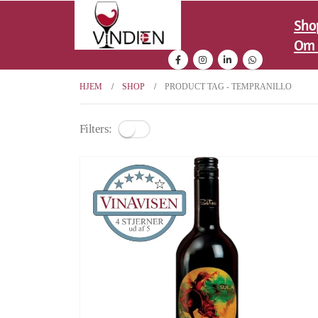
Sho
Om 
HJEM
SHOP
PRODUCT TAG -
TEMPRANILLO
Filters: