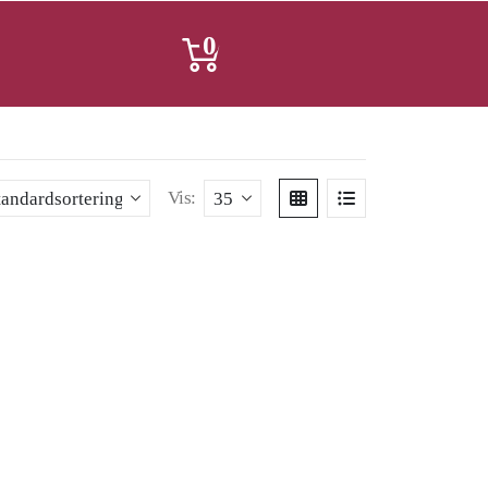
0
Vis: