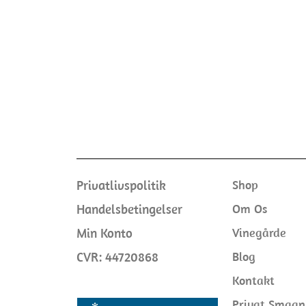
Privatlivspolitik
Shop
Handelsbetingelser
Om Os
Min Konto
Vinegårde
CVR: 44720868
Blog
Kontakt
Privat Smagn