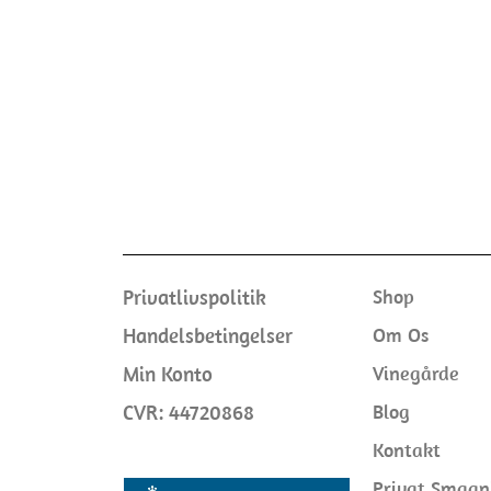
Privatlivspolitik
Shop
Handelsbetingelser
Om Os
Min Konto
Vinegårde
CVR: 44720868
Blog
Kontakt
Privat Smagn