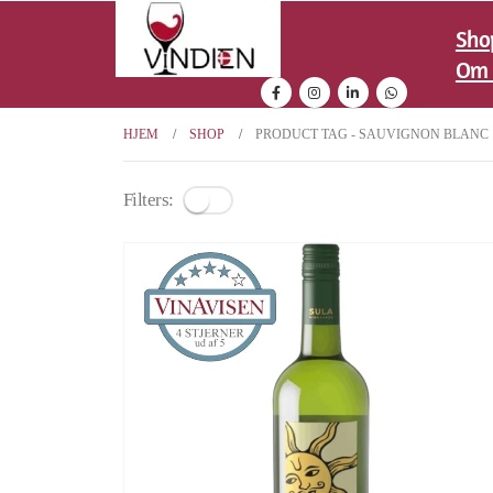
Sho
Om 
HJEM
SHOP
PRODUCT TAG -
SAUVIGNON BLANC
Filters: