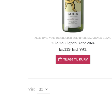
ALLE
,
HVID VINE
,
INDEHOLDER SULFITTER
,
SAUVIGNON BLANC
Sula Sauvignon Blanc 2024
kr.
119
Incl VAT
TILFØJ TIL KURV
Vis: