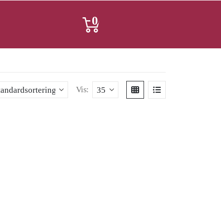
0
Vis: