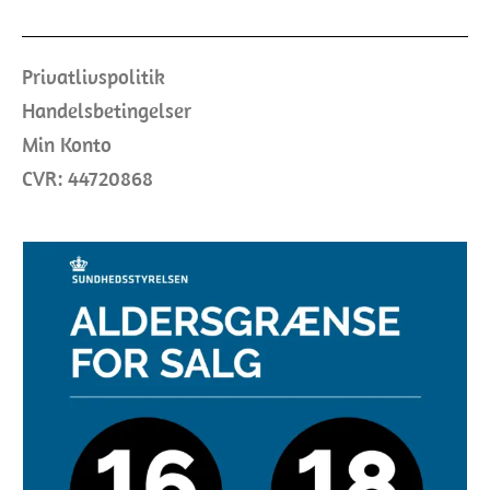
Privatlivspolitik
Handelsbetingelser
Min Konto
CVR: 44720868