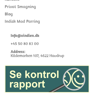
Privat Smagning
Blog
Indisk Mad Parring
I
nfo@
vindien.dk
+45 50 80 83 00
Address:
Kildemarken 107, 4622 Havdrup