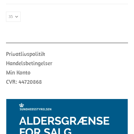
Privatlivspolitik
Handelsbetingelser
Min Konto
CVR: 44720868