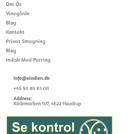
Om Os
Vinegårde
Blog
Kontakt
Privat Smagning
Blog
Indisk Mad Parring
I
nfo@
vindien.dk
+45 50 80 83 00
Address:
Kildemarken 107, 4622 Havdrup