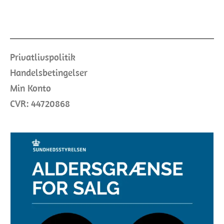
Privatlivspolitik
Handelsbetingelser
Min Konto
CVR: 44720868