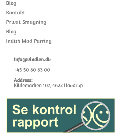
Blog
Kontakt
Privat Smagning
Blog
Indisk Mad Parring
I
nfo@
vindien.dk
+45 50 80 83 00
Address:
Kildemarken 107, 4622 Havdrup