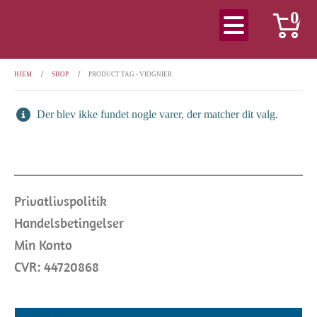
0
HJEM
SHOP
PRODUCT TAG -
VIOGNIER
Der blev ikke fundet nogle varer, der matcher dit valg.
Privatlivspolitik
Handelsbetingelser
Min Konto
CVR: 44720868