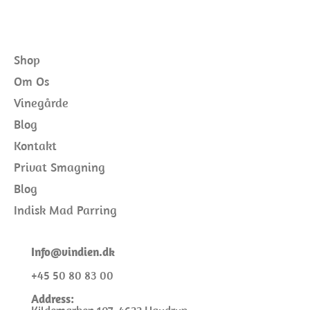
Shop
Om Os
Vinegårde
Blog
Kontakt
Privat Smagning
Blog
Indisk Mad Parring
I
nfo@
vindien.dk
+45 50 80 83 00
Address: