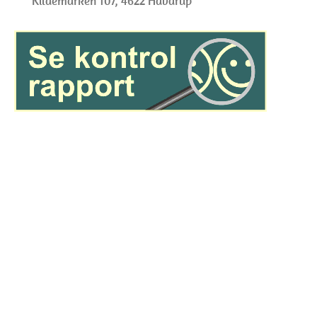
Kildemarken 107, 4622 Havdrup