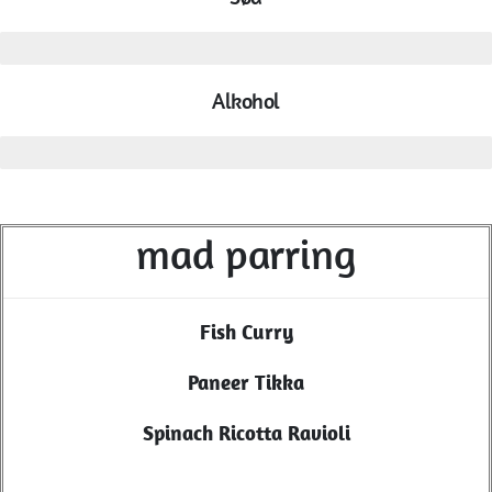
lav
Alkohol
mellem
mad parring
Fish Curry
Paneer Tikka
Spinach Ricotta Ravioli