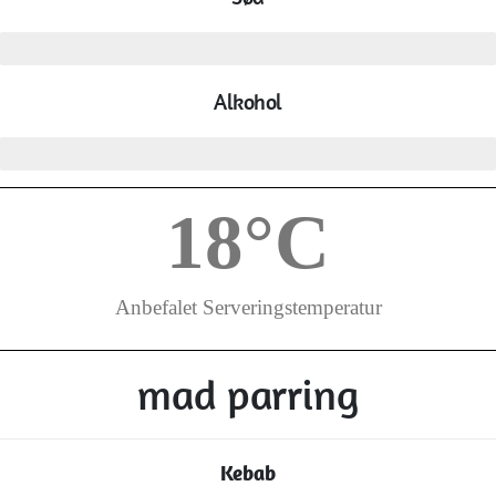
lav
Alkohol
høj
18
°C
Anbefalet Serveringstemperatur
mad parring
Kebab