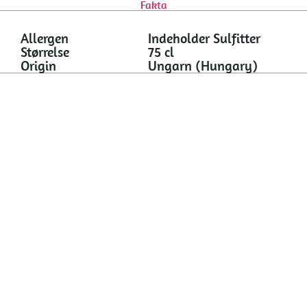
Fakta
Allergen
Indeholder Sulfitter
Størrelse
75 cl
Origin
Ungarn (Hungary)